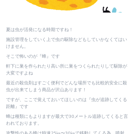
す
す
す
夏は虫が活発になる時期ですね！
施設管理をしていく上で虫の駆除などもしていかなくてはい
けません。
そこで怖いのが『蜂』です
軒下に巣を作られたり高い所に巣をつくられたりして駆除が
大変ですよね
最近の殺虫剤はすごく便利でどんな場所でも比較的安全に殺
虫が出来てしまう商品が沢山あります！
ですが、ここで覚えておいてほしいのは『虫が追跡してくる
距離』です
蜂は種類にもよりますが最大で30メートル追跡してくると言
われております。
攻撃性のある蜂は時速25㎞〜30㎞で移動してくる為、噴射