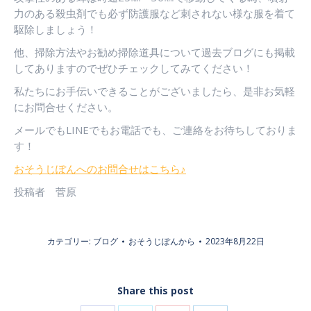
力のある殺虫剤でも必ず防護服など刺されない様な服を着て
駆除しましょう！
他、掃除方法やお勧め掃除道具について過去ブログにも掲載
してありますのでぜひチェックしてみてください！
私たちにお手伝いできることがございましたら、是非お気軽
にお問合せください。
メールでもLINEでもお電話でも、ご連絡をお待ちしておりま
す！
おそうじぽんへのお問合せはこちら♪
投稿者 菅原
カテゴリー:
ブログ
おそうじぽん
から
2023年8月22日
Share this post