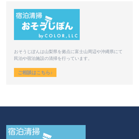
おそうじぽんは山梨県を拠点に富士山周辺や沖縄県にて
民泊や宿泊施設の清掃を行っています。
ご相談はこちら♪