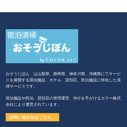
おそうじぽん は山梨県、静岡県、神奈川県、沖縄県にてサービ
スを展開する宿泊施設、ホテル、貸別荘、民泊施設に特化した清
掃サービスです。
宿泊施設や民泊、貸別荘の管理運営、仲介を手がけるカラー株式
会社により運営されています。
お問い合わせはこちら。