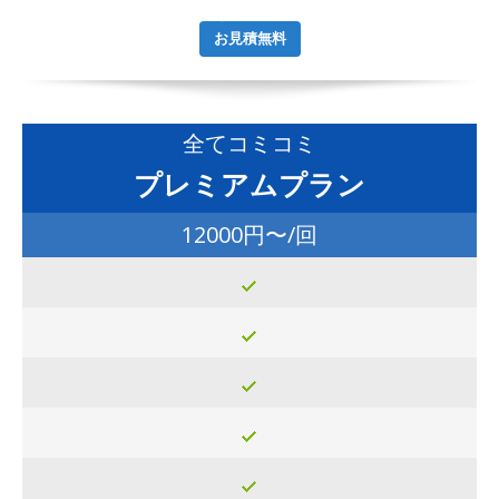
お見積無料
全てコミコミ
プレミアムプラン
12000円〜/回