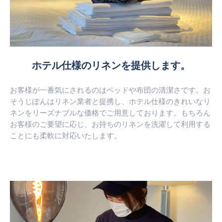
ホテル仕様のリネンを提供します。
お客様が一番気にされるのはベッドや布団の清潔さです。お
そうじぽんはリネン業者と提携し、ホテル仕様のきれいなリ
ネンをリーズナブルな価格でご用意しております。もちろん
お客様のご要望に応じ、お持ちのリネンを洗濯して利用する
ことにも柔軟に対応いたします。