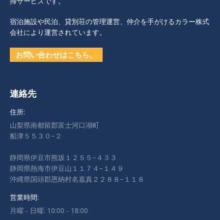
掃サービスです。
宿泊施設や民泊、貸別荘の管理運営、仲介を手がけるカラー株式
会社により運営されています。
お問い合わせはこちら。
連絡先
住所:
山梨県南都留郡富士河口湖町
船津５５３０−２
静岡県伊豆市熊坂１２５５−４３３
静岡県熱海市伊豆山１１７４−１４９
沖縄県国頭郡恩納村名嘉真２２８８−１１８
営業時間:
月曜 - 日曜: 10:00 - 18:00