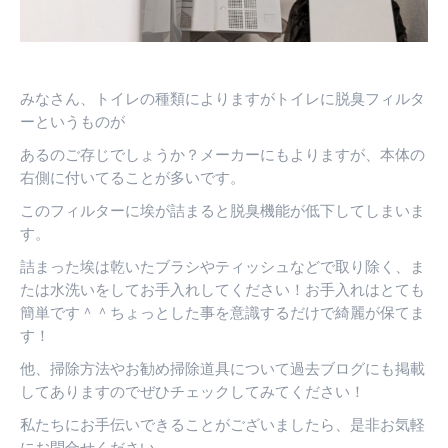
す
す
す
みなさん、トイレの種類によりますがトイレに脱臭フィルタ
ーというものが
あるのご存じでしょうか？メーカーにもよりますが、本体の
右側に付いてることが多いです。
このフィルターに埃が詰まると脱臭機能が低下してしまいま
す。
詰まった埃は乾いたブラシやティッシュなどで取り除く、ま
たは水洗いをしてお手入れしてください！お手入れはとても
簡単です＾＾ちょっとした事を意識するだけで綺麗が保てま
す！
他、掃除方法やお勧め掃除道具について過去ブログにも掲載
してありますのでぜひチェックしてみてください！
私たちにお手伝いできることがございましたら、是非お気軽
にお問合せください。