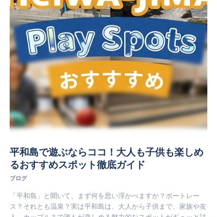
す
す
す
平和島で遊ぶならココ！大人も子供も楽しめ
るおすすめスポット徹底ガイド
ブログ
「平和島」と聞いて、まず何を思い浮かべますか？ボートレー
ス？それとも温泉？実は平和島は、大人から子供まで、家族や友
人、カップルまで誰もが楽しめる魅力的なスポットがギュッと詰