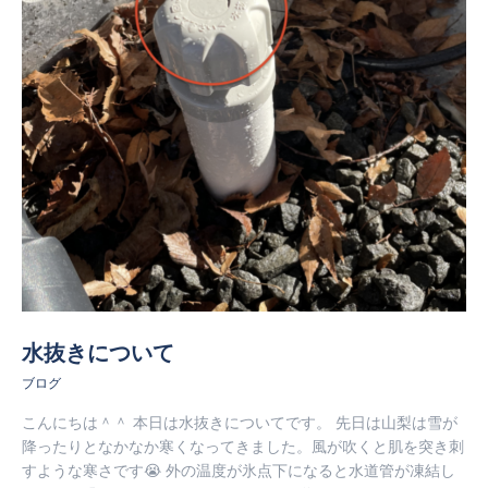
水抜きについて
ブログ
こんにちは＾＾ 本日は水抜きについてです。 先日は山梨は雪が
降ったりとなかなか寒くなってきました。風が吹くと肌を突き刺
すような寒さです😭 外の温度が氷点下になると水道管が凍結し