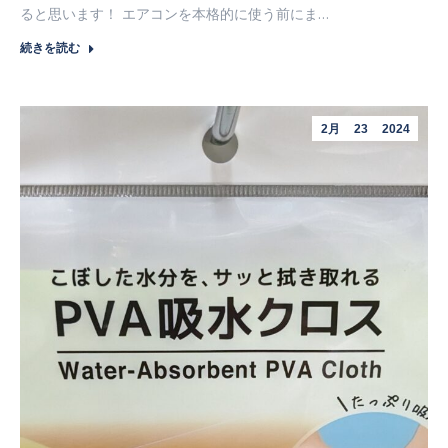
ると思います！ エアコンを本格的に使う前にま…
続きを読む
2月
23
2024