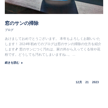
窓のサンの掃除
ブログ
あけましておめでとうございます。 本年もよろしくお願いいた
します！ 2024年初めてのブログは窓のサンの掃除の仕方を紹介
します🎵 窓のサンにつく汚れは、家の外から入ってくる埃や花
粉です。どうしても汚れてしまいますね…。 …
続きを読む
12月
21
2023