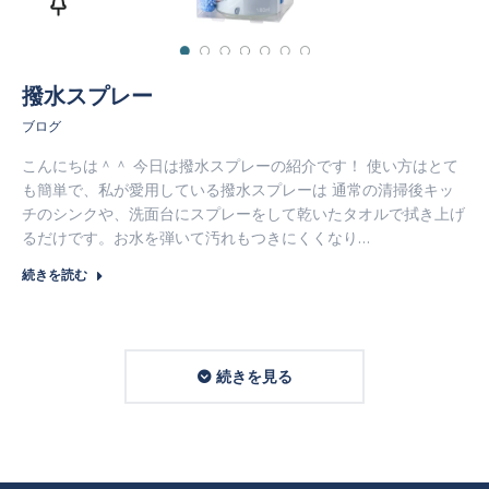
撥水スプレー
ブログ
こんにちは＾＾ 今日は撥水スプレーの紹介です！ 使い方はとて
も簡単で、私が愛用している撥水スプレーは 通常の清掃後キッ
チのシンクや、洗面台にスプレーをして乾いたタオルで拭き上げ
るだけです。お水を弾いて汚れもつきにくくなり…
続きを読む
続きを見る