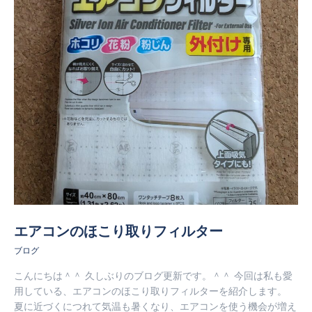
エアコンのほこり取りフィルター
ブログ
こんにちは＾＾ 久しぶりのブログ更新です。＾＾ 今回は私も愛
用している、エアコンのほこり取りフィルターを紹介します。
夏に近づくにつれて気温も暑くなり、エアコンを使う機会が増え