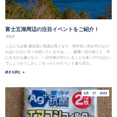
富士五湖周辺の注目イベントをご紹介！
ブログ
こんにちは😀 最近急に気温が高くなり、熱中症に気を付けなけ
ればいけない日々が続いていますね……。😭暑い日が続くと、外
に出るのも嫌になり、一日中家の中にいることも多いのではない
でしょうか？しかし！せっかくのイベント盛り沢山…
続きを読む
6月
17
2024