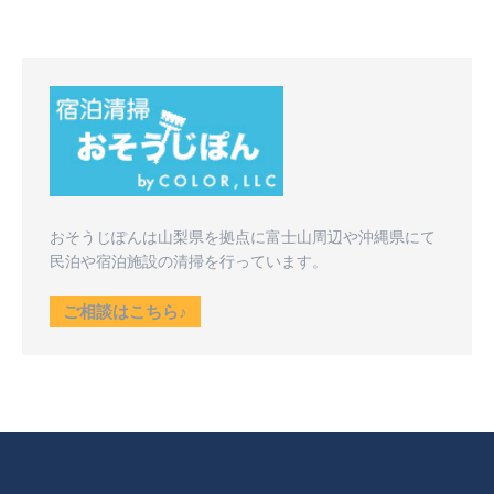
おそうじぽんは山梨県を拠点に富士山周辺や沖縄県にて
民泊や宿泊施設の清掃を行っています。
ご相談はこちら♪