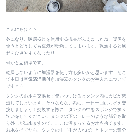
す
す
す
こんにちは＾＾
冬になり、暖房器具を使用する機会がふえましたね。暖房を
使うとどうしても空気が乾燥してしまいます。乾燥すると風
邪をひきやすくなったり
何かと悪循環です。
乾燥しないように加湿器を使う方も多いかと思います！そこ
で本日は空気清浄機付き加湿器のタンクのお手入れについて
です＾＾
タンクのお水を交換せず使いつつけるとタンク内にカビが繁
殖してしまいます。そうならない為に、一日一回はお水を交
換しましょう！交換する際に、タンクの中をスポンジで擦り
洗いをしてください。タンクの下のトレーのような部分も取
り外しが出来ますので、ここに溜まってるお水も捨てます。
お水を捨てたら、タンクの中（手が入れば）とトレーの部分