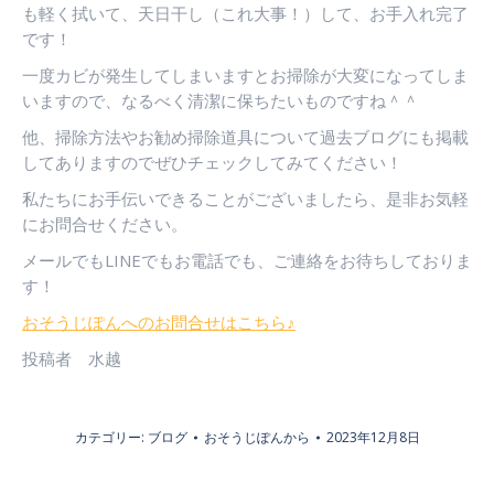
も軽く拭いて、天日干し（これ大事！）して、お手入れ完了
です！
一度カビが発生してしまいますとお掃除が大変になってしま
いますので、なるべく清潔に保ちたいものですね＾＾
他、掃除方法やお勧め掃除道具について過去ブログにも掲載
してありますのでぜひチェックしてみてください！
私たちにお手伝いできることがございましたら、是非お気軽
にお問合せください。
メールでもLINEでもお電話でも、ご連絡をお待ちしておりま
す！
おそうじぽんへのお問合せはこちら♪
投稿者 水越
カテゴリー:
ブログ
おそうじぽん
から
2023年12月8日