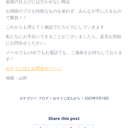
最後の仕上げには欠かせない商品
す
す
す
お掃除のプロも特殊なものを使わず、みんなが手に入るもの
で勝負！！
これからも増えてく施設でピカピカにしていきます
私たちにお手伝いできることがございましたら、是非お気軽
にお問合せください。
メールでもLINEでもお電話でも、ご連絡をお待ちしておりま
す！
おそうじぽんお問合せページ
掲載：山村
カテゴリー:
ブログ
おそうじぽん
から
2023年5月16日
Share this post