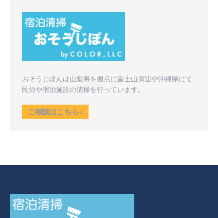
おそうじぽんは山梨県を拠点に富士山周辺や沖縄県にて
民泊や宿泊施設の清掃を行っています。
ご相談はこちら♪